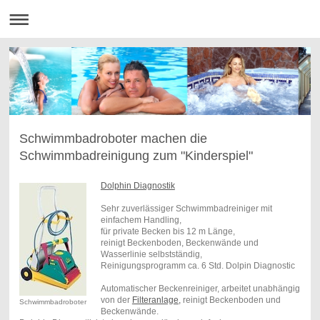
Schwimmbadroboter machen die
Schwimmbadreinigung zum "Kinderspiel"
Dolphin Diagnostik
Sehr zuverlässiger Schwimmbadreiniger mit
einfachem Handling,
für private Becken bis 12 m Länge,
reinigt Beckenboden, Beckenwände und
Wasserlinie selbstständig,
Reinigungsprogramm ca. 6 Std. Dolpin Diagnostic
Automatischer Beckenreiniger, arbeitet unabhängig
von der
Filteranlage,
reinigt Beckenboden und
Schwimmbadroboter
Beckenwände.