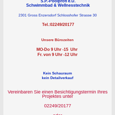
S.P.-Poolprofi e.U.
Schwimmbad & Wellnesstechnik
2301 Gross Enzersdorf Schlosshofer Strasse 30
Tel.:02249/20177
Unsere Bürozeiten
MO-Do 9 Uhr -15 Uhr
Fr. von 9 Uhr -12 Uhr
Kein Schauraum
kein Detailverkauf
Vereinbaren Sie einen Besichtigungstermin Ihres
Projektes unter
02249/20177