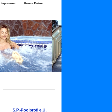
Impressum
Unsere Partner
S.P.-Poolprofi e.U.